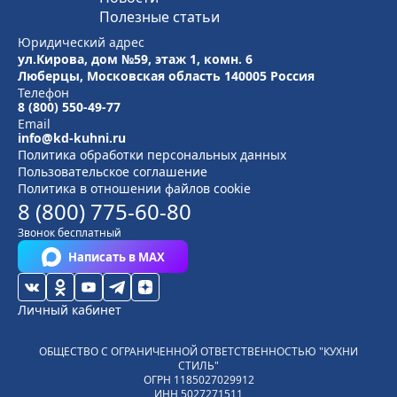
Полезные статьи
Юридический адрес
ул.Кирова, дом №59, этаж 1,
комн. 6
Люберцы, Московская область
140005 Россия
Телефон
8 (800) 550-49-77
Email
info@kd-kuhni.ru
Политика обработки персональных данных
Пользовательское соглашение
Политика в отношении файлов cookie
8 (800) 775-60-80
Звонок бесплатный
Написать в MAX
Личный кабинет
ОБЩЕСТВО С ОГРАНИЧЕННОЙ ОТВЕТСТВЕННОСТЬЮ "КУХНИ
СТИЛЬ"
ОГРН
1185027029912
ИНН
5027271511